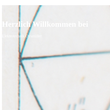
Herzlich
Willkommen
bei
Elektrotechnik
Oysmüller